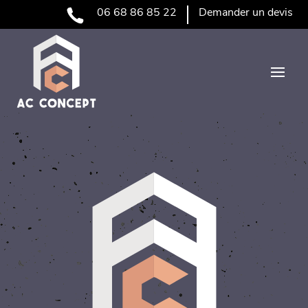
06 68 86 85 22
Demander un devis