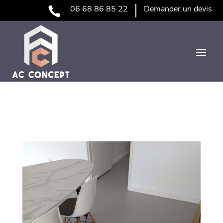
06 68 86 85 22
Demander un devis