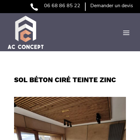
06 68 86 85 22
Demander un devis
SOL BÉTON CIRÉ TEINTE ZINC